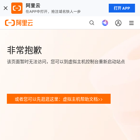
打开 APP
非常抱歉
该页面暂时无法访问，您可以到虚拟主机控制台重新启动站点
或者您可以先逛逛这里：虚拟主机帮助文档>>